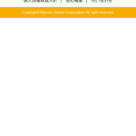
個人情報取扱方針
|
会社概要
|
問い合わせ
Copyright©Mynavi Global Corporation All right reserved.