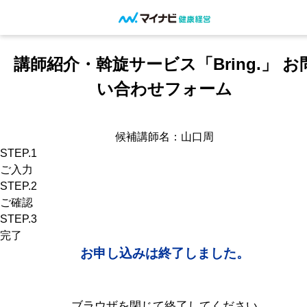
講師紹介・斡旋サービス「Bring.」 お
い合わせフォーム
候補講師名：山口周
STEP.1
ご入力
STEP.2
ご確認
STEP.3
完了
お申し込みは終了しました。
ブラウザを閉じて終了してください